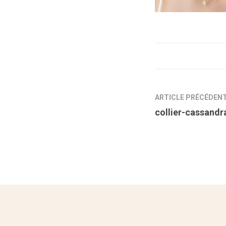
ARTICLE PRÉCÉDEN
collier-cassandra