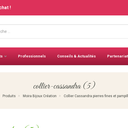
chat !
ts
Professionnels
Conseils & Actualités
Partenariat
collier-cassandra (5)
Produits
Moira Bijoux Création
Collier Cassandra pierres fines et pampil