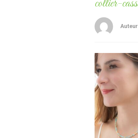
collier-ca
Auteur 