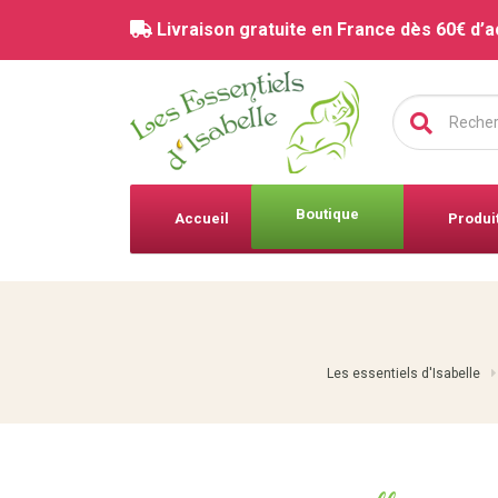
Livraison gratuite en France dès 60€ d’a
Chercher :
Boutique
Accueil
Produi
Les essentiels d'Isabelle