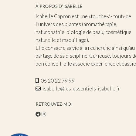
À PROPOS D’ISABELLE
Isabelle Capron est une «touche-à- tout» de
l’univers des plantes (aromathérapie,
naturopathie, biologie de peau, cosmétique
naturelle et maquillage).
Elle consacre sa vie à la recherche ainsi qu’au
partage de sa discipline. Curieuse, toujours d
bon conseil, elle associe expérience et passio
06 20 22 79 99
isabelle@les-essentiels-isabelle.fr
RETROUVEZ-MOI