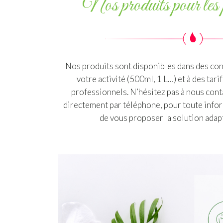
Nos produits pour les 
Nos produits sont disponibles dans des con
votre activité (500ml, 1 L…) et à des tar
professionnels. N’hésitez pas à nous conta
directement par téléphone, pour toute inform
de vous proposer la solution adap