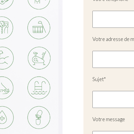
Votre adresse de 
Sujet*
Votre message