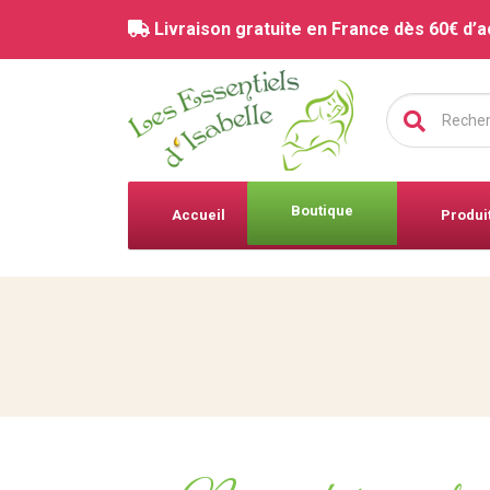
Livraison gratuite en France dès 60€ d’a
Chercher :
Boutique
Accueil
Produi