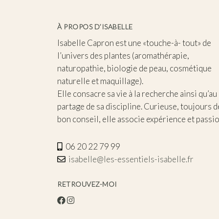
À PROPOS D’ISABELLE
Isabelle Capron est une «touche-à- tout» de
l’univers des plantes (aromathérapie,
naturopathie, biologie de peau, cosmétique
naturelle et maquillage).
Elle consacre sa vie à la recherche ainsi qu’au
partage de sa discipline. Curieuse, toujours d
bon conseil, elle associe expérience et passio
06 20 22 79 99
isabelle@les-essentiels-isabelle.fr
RETROUVEZ-MOI