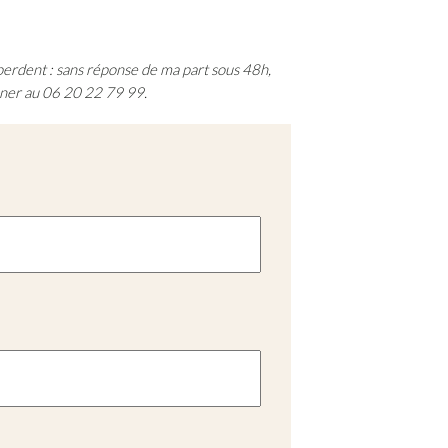
e perdent : sans réponse de ma part sous 48h,
oner au 06 20 22 79 99.