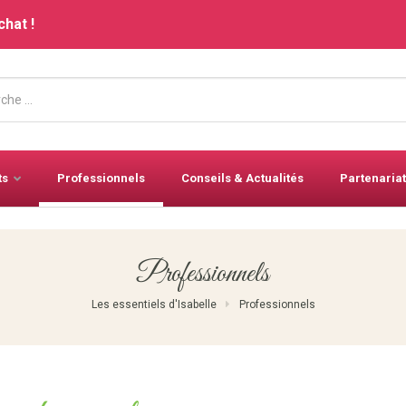
chat !
ts
Professionnels
Conseils & Actualités
Partenariat
Professionnels
Les essentiels d'Isabelle
Professionnels