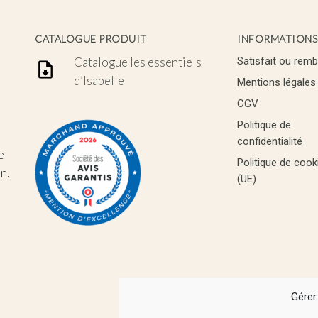
CATALOGUE PRODUIT
INFORMATIONS
Catalogue les essentiels
Satisfait ou rem
d’Isabelle
Mentions légales
CGV
Politique de
confidentialité
e
Politique de cook
n.
(UE)
Gérer