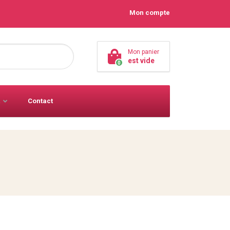
Mon compte
Mon panier
est vide
0
Contact