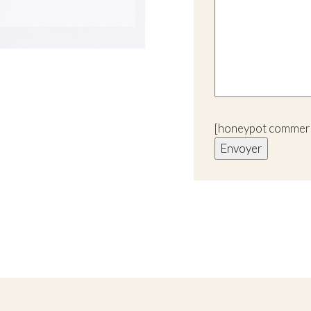
[honeypot commerc