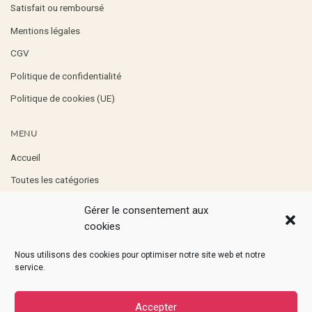
Satisfait ou remboursé
Mentions légales
CGV
Politique de confidentialité
Politique de cookies (UE)
MENU
Accueil
Toutes les catégories
Boutique
Gérer le consentement aux
Professionnels
cookies
Contact
Nous utilisons des cookies pour optimiser notre site web et notre
service.
RETROUVEZ-MOI
Accepter