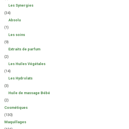
Les Synergies
(34)
Absolu
(1)
Les soins
(9)
Extraits de parfum
(2)
Les Huiles Végétales
(14)
Les Hydrolats
(3)
Huile de massage Bébé
(2)
Cosmétiques
(130)
Maquillages