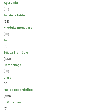
Ayurveda
(36)
Art de la table
(28)
Produits ménagers
(13)
Art
(5)
Bijoux Bien-être
(133)
Déstockage
(33)
Livre
(4)
Huiles essentielles
(133)
Gourmand
(7)