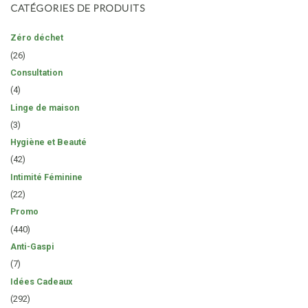
CATÉGORIES DE PRODUITS
Zéro déchet
(26)
Consultation
(4)
Linge de maison
(3)
Hygiène et Beauté
(42)
Intimité Féminine
(22)
Promo
(440)
Anti-Gaspi
(7)
Idées Cadeaux
(292)