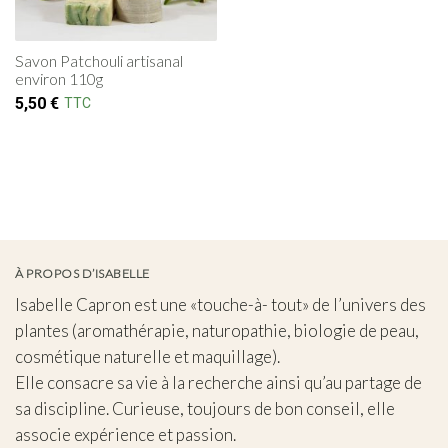
Savon Patchouli artisanal
environ 110g
5,50
€
TTC
À PROPOS D’ISABELLE
Isabelle Capron est une «touche-à- tout» de l’univers des
plantes (aromathérapie, naturopathie, biologie de peau,
cosmétique naturelle et maquillage).
Elle consacre sa vie à la recherche ainsi qu’au partage de
sa discipline. Curieuse, toujours de bon conseil, elle
associe expérience et passion.