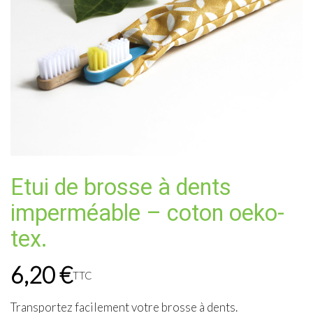
Etui de brosse à dents
imperméable – coton oeko-
tex.
6,20
€
TTC
Transportez facilement votre brosse à dents.