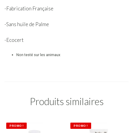
-Fabrication Française
-Sans huile de Palme
-Ecocert
Non testé sur les animaux
Produits similaires
PROMO !
PROMO !