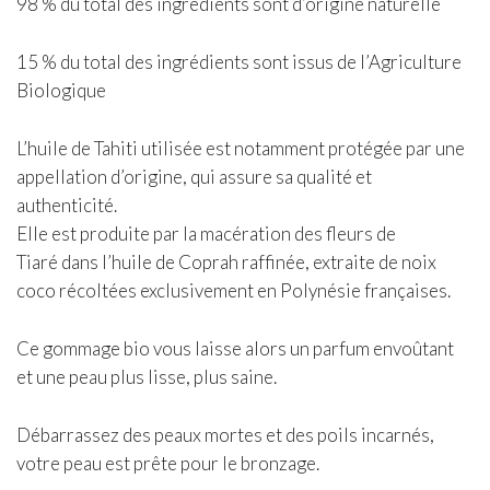
98 % du total des ingrédients sont d’origine naturelle
15 % du total des ingrédients sont issus de l’Agriculture
Biologique
L’huile de Tahiti utilisée est notamment protégée par une
appellation d’origine, qui assure sa qualité et
authenticité.
Elle est produite par la macération des fleurs de
Tiaré dans l’huile de Coprah raffinée, extraite de noix
coco récoltées exclusivement en Polynésie françaises.
Ce gommage bio vous laisse alors un parfum envoûtant
et une peau plus lisse, plus saine.
Débarrassez des peaux mortes et des poils incarnés,
votre peau est prête pour le bronzage.