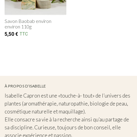
Savon Baobab environ
environ 110g
5,50
€
TTC
À PROPOS D’ISABELLE
Isabelle Capron est une «touche-à- tout» de l’univers des
plantes (aromathérapie, naturopathie, biologie de peau,
cosmétique naturelle et maquillage).
Elle consacre sa vie à la recherche ainsi qu’au partage de
sa discipline. Curieuse, toujours de bon conseil, elle
associe expérience et passion.