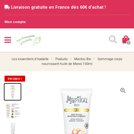
Livraison gratuite en France dès 60€ d’achat !
Mon compte
0
Les essentiels d'Isabelle
Produits
Marilou Bio
Gommage corps
nourrissant huile de Monoï 150ml
PROMO !