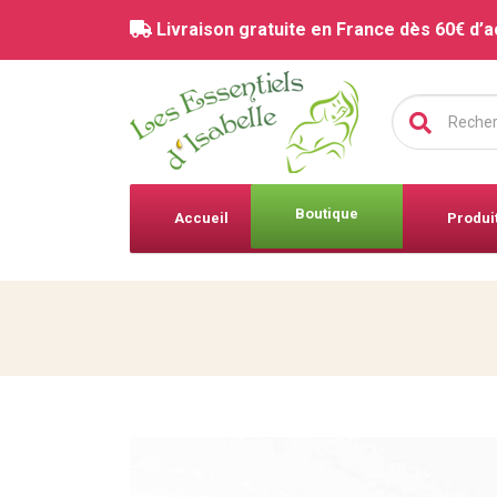
Livraison gratuite en France dès 60€ d’a
Chercher :
Boutique
Accueil
Produi