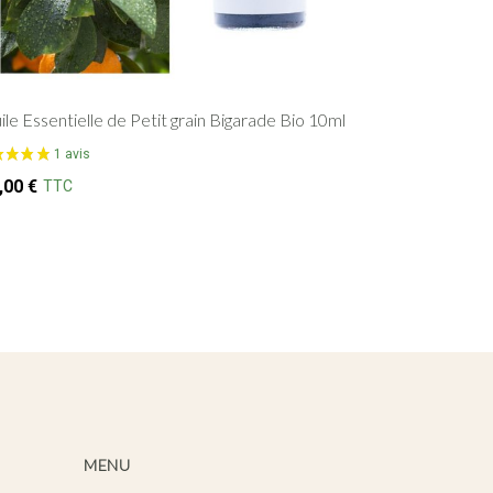
ile Essentielle de Petit grain Bigarade Bio 10ml
,00
€
TTC
MENU