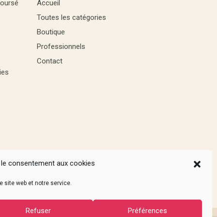
boursé
Accueil
Toutes les catégories
Boutique
Professionnels
Contact
ies
 le consentement aux cookies
 site web et notre service.
Refuser
Préférences