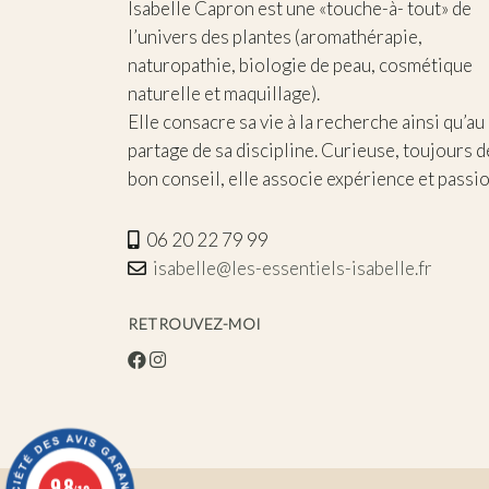
Isabelle Capron est une «touche-à- tout» de
l’univers des plantes (aromathérapie,
naturopathie, biologie de peau, cosmétique
naturelle et maquillage).
Elle consacre sa vie à la recherche ainsi qu’au
partage de sa discipline. Curieuse, toujours d
bon conseil, elle associe expérience et passio
06 20 22 79 99
isabelle@les-essentiels-isabelle.fr
RETROUVEZ-MOI
9.8