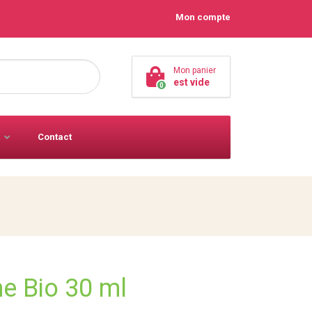
Mon compte
Mon panier
est vide
0
Contact
e Bio 30 ml