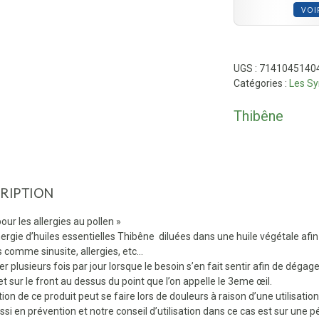
VOI
UGS :
7141045140
Catégories :
Les Sy
Thibêne
RIPTION
pour les allergies au pollen »
ergie d’huiles essentielles Thibêne diluées dans une huile végétale afin
s comme sinusite, allergies, etc…
r plusieurs fois par jour lorsque le besoin s’en fait sentir afin de dégag
t sur le front au dessus du point que l’on appelle le 3eme œil.
ation de ce produit peut se faire lors de douleurs à raison d’une utilisation 
si en prévention et notre conseil d’utilisation dans ce cas est sur une péri