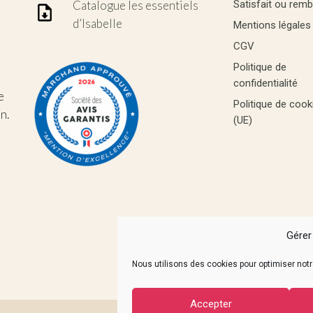
Catalogue les essentiels
Satisfait ou rem
d’Isabelle
Mentions légales
CGV
Politique de
confidentialité
e
Politique de cook
n.
(UE)
Gérer
Nous utilisons des cookies pour optimiser notre
Accepter