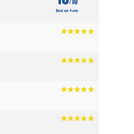
/10
Basé sur 4 avis