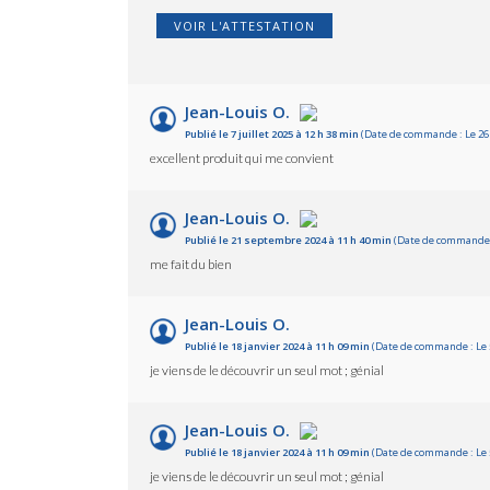
VOIR L'ATTESTATION
Jean-Louis O.
Publié le 7 juillet 2025 à 12 h 38 min
(Date de commande : Le 26 
excellent produit qui me convient
Jean-Louis O.
Publié le 21 septembre 2024 à 11 h 40 min
(Date de commande :
me fait du bien
Jean-Louis O.
Publié le 18 janvier 2024 à 11 h 09 min
(Date de commande : Le 5
je viens de le découvrir un seul mot ; génial
Jean-Louis O.
Publié le 18 janvier 2024 à 11 h 09 min
(Date de commande : Le 5
je viens de le découvrir un seul mot ; génial