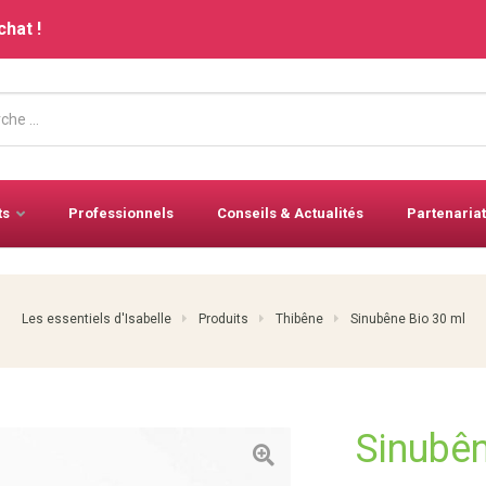
chat !
ts
Professionnels
Conseils & Actualités
Partenariat
Les essentiels d'Isabelle
Produits
Thibêne
Sinubêne Bio 30 ml
Sinubên